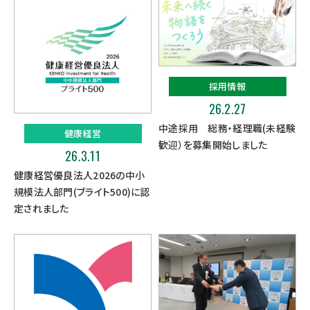
採用情報
26.2.27
中途採用 総務・経理職(未経験
健康経営
歓迎）を募集開始しました
26.3.11
健康経営優良法人2026の中小
規模法人部門(ブライト500)に認
定されました