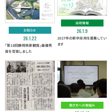
採用情報
お知らせ
26.1.9
26.1.22
2027卒の新卒採用を募集してい
ます
「第18回静岡県景観賞」最優秀
賞を受賞しました
働き方への取組み