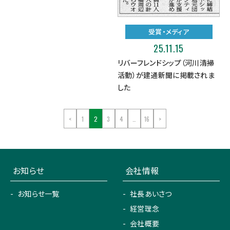
受賞・メディア
25.11.15
リバーフレンドシップ（河川清掃
活動）が建通新聞に掲載されま
した
<
1
2
3
4
…
16
>
お知らせ
会社情報
お知らせ一覧
社長あいさつ
経営理念
会社概要