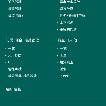
道路設計
農業土木設計
橋梁設計
都市計画
構造物設計
開発・許認可申請
上下水道
電線共同溝
防災・保全・維持管理
調査・その他
一覧
一覧
河川砂防
測量
GIS
地質調査
各種点検
補償
橋梁耐震・補修設計
その他
採用情報