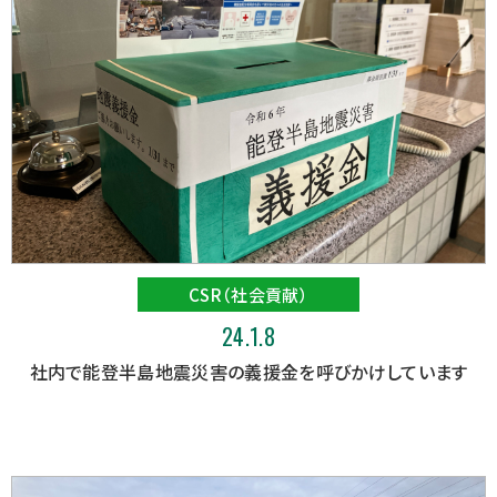
CSR（社会貢献）
24.1.8
社内で能登半島地震災害の義援金を呼びかけしています