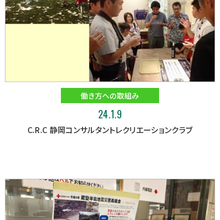
働き方への取組み
24.1.9
C.R.C 静岡コンサルタントレクリエーションクラブ