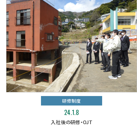
研修制度
24.1.8
入社後の研修・OJT