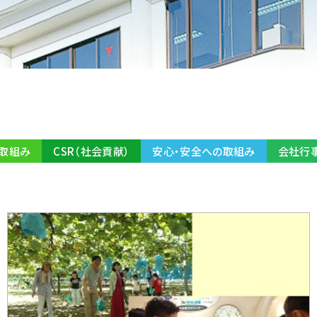
取組み
CSR（社会貢献）
安心・安全への取組み
会社行