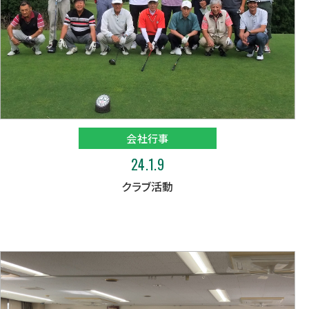
会社行事
24.1.9
クラブ活動