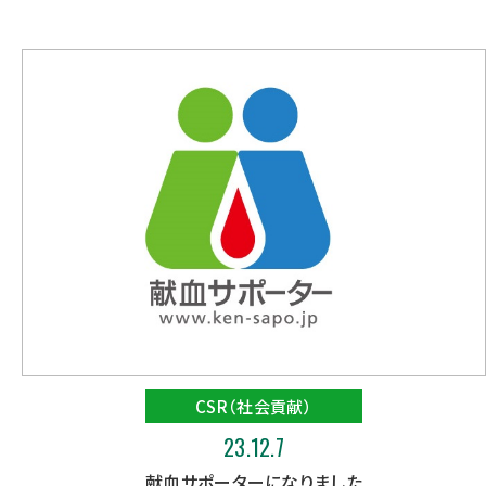
CSR（社会貢献）
23.12.7
献血サポーターになりました