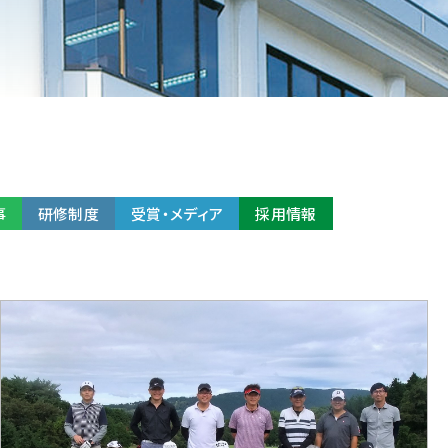
事
研修制度
受賞・メディア
採用情報