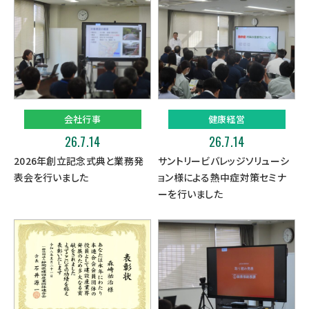
会社行事
健康経営
26.7.14
26.7.14
2026年創立記念式典と業務発
サントリービバレッジソリューシ
表会を行いました
ョン様による熱中症対策セミナ
ーを行いました