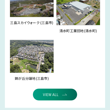
三島スカイウォーク (三島市)
清水町工業団地(清水町)
錦が丘分譲地(三島市)
VIEW ALL