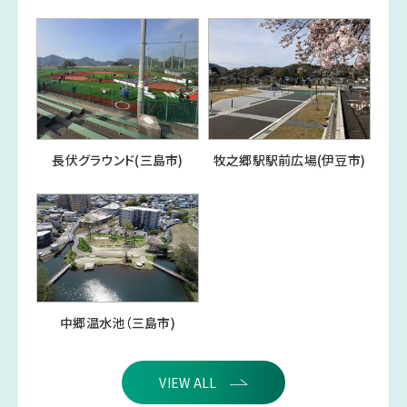
長伏グラウンド(三島市)
牧之郷駅駅前広場(伊豆市)
中郷温水池（三島市)
VIEW ALL