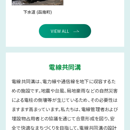
下水道 (函南町)
VIEW ALL
電線共同溝
電線共同溝は、電力線や通信線を地下に収容するた
めの施設です。地震や台風、局地豪雨などの自然災害
による電柱の倒壊等が生じているため、その必要性は
ますます高まっています。私たちは、電線管理者および
埋設物占用者との協議を通じて合意形成を図り、安
全で快適なまちづくりを目指して、電線共同溝の設計