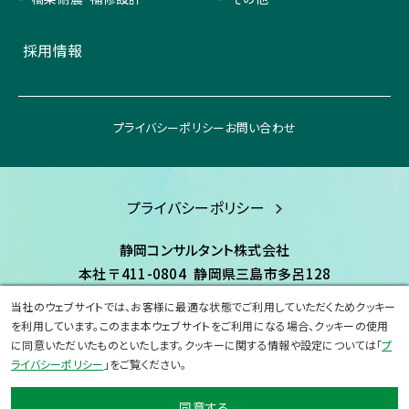
採用情報
プライバシーポリシー
お問い合わせ
プライバシーポリシー
静岡コンサルタント株式会社
本社
〒411-0804
静岡県三島市多呂128
TEL:055-977-8080
FAX:055-977-8600
当社のウェブサイトでは、お客様に最適な状態でご利用していただくためクッキー
を利用しています。このまま本ウェブサイトをご利用になる場合、クッキーの使用
に同意いただいたものといたします。クッキーに関する情報や設定については「
プ
©Copyright 2023 shizuoka-consultant.All Rights Reserved.
ライバシーポリシー
」をご覧ください。
同意する