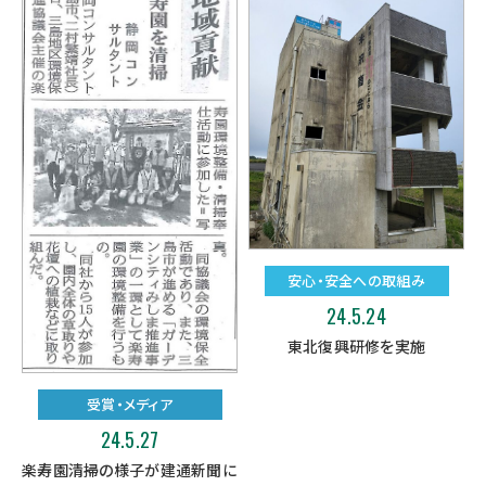
安心・安全への取組み
24.5.24
東北復興研修を実施
受賞・メディア
24.5.27
楽寿園清掃の様子が建通新聞に