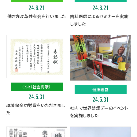
24.6.21
24.6.21
働き方改革共有会を行いました
歯科医師によるセミナーを実施
しました
CSR（社会貢献）
健康経営
24.5.31
24.5.31
環境保全功労賞をいただきまし
社内で世界禁煙デーのイベント
た
を実施しました