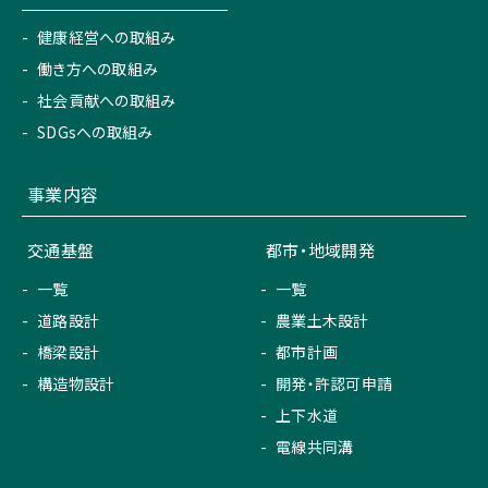
健康経営への取組み
働き方への取組み
社会貢献への取組み
SDGsへの取組み
事業内容
交通基盤
都市・地域開発
一覧
一覧
道路設計
農業土木設計
橋梁設計
都市計画
構造物設計
開発・許認可申請
上下水道
電線共同溝