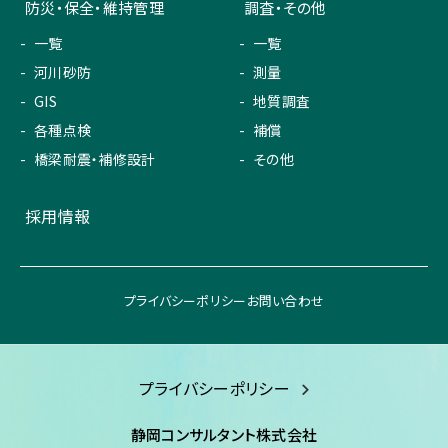
防災・保全・維持管理
調査・その他
一覧
一覧
河川砂防
測量
GIS
地質調査
各種点検
補償
橋梁耐震・補修設計
その他
採用情報
プライバシーポリシー
お問い合わせ
プライバシーポリシー
静岡コンサルタント株式会社