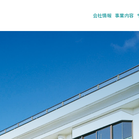
会社情報
事業内容