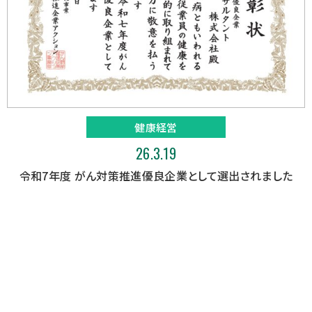
健康経営
26.3.19
令和7年度 がん対策推進優良企業として選出されました