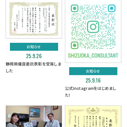
お知らせ
25.9.26
静岡県優良委託表彰を受賞しま
した
お知らせ
25.9.16
公式Instagramをはじめまし
た！