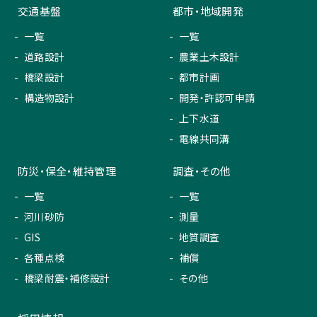
交通基盤
都市・地域開発
一覧
一覧
道路設計
農業土木設計
橋梁設計
都市計画
構造物設計
開発・許認可申請
上下水道
電線共同溝
防災・保全・維持管理
調査・その他
一覧
一覧
河川砂防
測量
GIS
地質調査
各種点検
補償
橋梁耐震・補修設計
その他