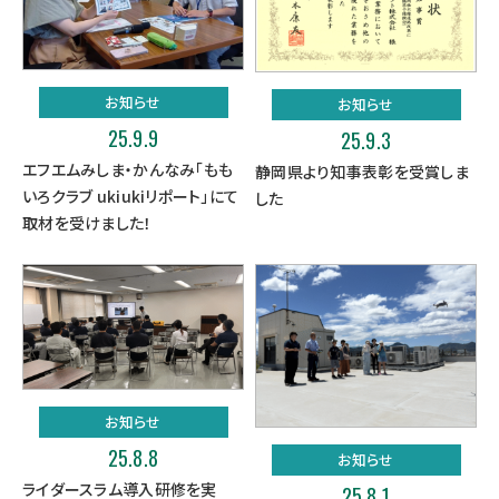
お知らせ
お知らせ
25.9.9
25.9.3
エフエムみしま・かんなみ「もも
静岡県より知事表彰を受賞しま
いろクラブ ukiukiリポート」にて
した
取材を受けました！
お知らせ
25.8.8
お知らせ
ライダースラム導入研修を実
25.8.1