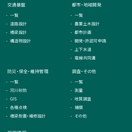
交通基盤
都市・地域開発
一覧
一覧
道路設計
農業土木設計
橋梁設計
都市計画
構造物設計
開発・許認可申請
上下水道
電線共同溝
防災・保全・維持管理
調査・その他
一覧
一覧
河川砂防
測量
GIS
地質調査
各種点検
補償
橋梁耐震・補修設計
その他