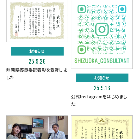
お知らせ
25.9.26
静岡県優良委託表彰を受賞しま
した
お知らせ
25.9.16
公式Instagramをはじめまし
た！