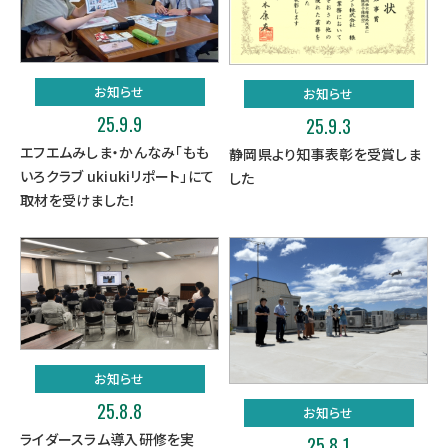
お知らせ
お知らせ
25.9.9
25.9.3
エフエムみしま・かんなみ「もも
静岡県より知事表彰を受賞しま
いろクラブ ukiukiリポート」にて
した
取材を受けました！
お知らせ
25.8.8
お知らせ
ライダースラム導入研修を実
25.8.1