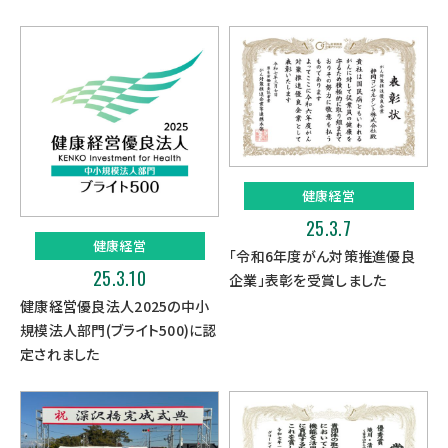
健康経営
25.3.7
健康経営
「令和6年度がん対策推進優良
25.3.10
企業」表彰を受賞しました
健康経営優良法人2025の中小
規模法人部門(ブライト500)に認
定されました