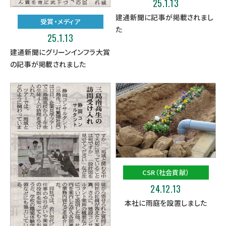
25.1.13
建通新聞に記事が掲載されまし
受賞・メディア
た
25.1.13
建通新聞にグリーンインフラ大賞
の記事が掲載されました
CSR（社会貢献）
24.12.13
本社に雨庭を設置しました