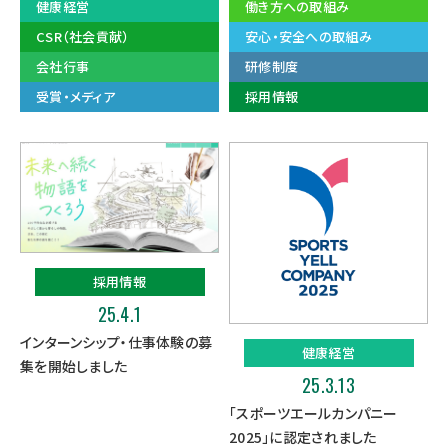
健康経営
働き方への取組み
CSR（社会貢献）
安心・安全への取組み
会社行事
研修制度
受賞・メディア
採用情報
採用情報
25.4.1
インターンシップ・仕事体験の募
健康経営
集を開始しました
25.3.13
「スポーツエールカンパニー
2025」に認定されました