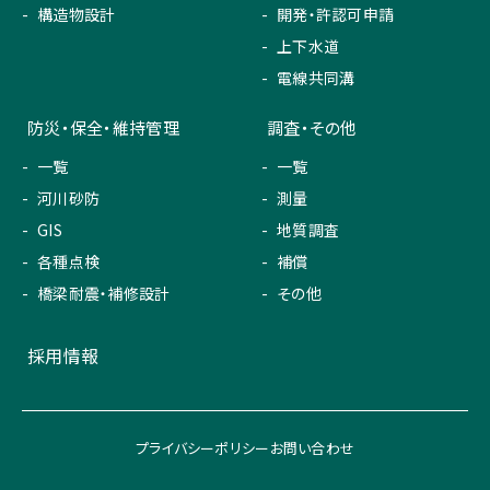
構造物設計
開発・許認可申請
上下水道
電線共同溝
防災・保全・維持管理
調査・その他
一覧
一覧
河川砂防
測量
GIS
地質調査
各種点検
補償
橋梁耐震・補修設計
その他
採用情報
プライバシーポリシー
お問い合わせ