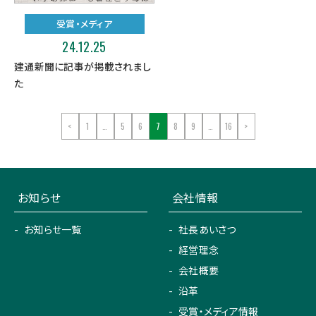
受賞・メディア
24.12.25
建通新聞に記事が掲載されまし
た
<
1
…
5
6
7
8
9
…
16
>
お知らせ
会社情報
お知らせ一覧
社長あいさつ
経営理念
会社概要
沿革
受賞・メディア情報