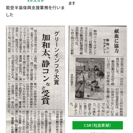
ます
能登半島復興支援業務を行いま
した
CSR（社会貢献）