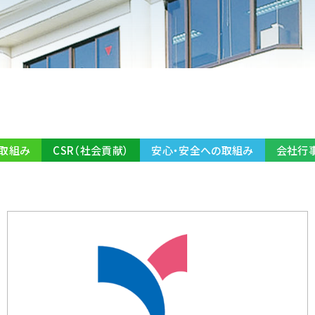
取組み
CSR（社会貢献）
安心・安全への取組み
会社行