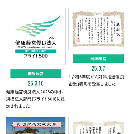
健康経営
25.3.7
健康経営
「令和6年度がん対策推進優良
25.3.10
企業」表彰を受賞しました
健康経営優良法人2025の中小
規模法人部門(ブライト500)に認
定されました