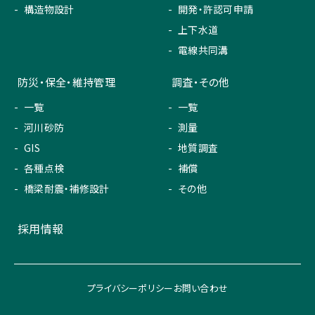
構造物設計
開発・許認可申請
上下水道
電線共同溝
防災・保全・維持管理
調査・その他
一覧
一覧
河川砂防
測量
GIS
地質調査
各種点検
補償
橋梁耐震・補修設計
その他
採用情報
プライバシーポリシー
お問い合わせ