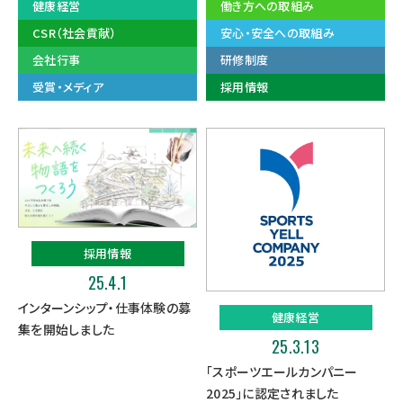
健康経営
働き方への取組み
CSR（社会貢献）
安心・安全への取組み
会社行事
研修制度
受賞・メディア
採用情報
採用情報
25.4.1
インターンシップ・仕事体験の募
健康経営
集を開始しました
25.3.13
「スポーツエールカンパニー
2025」に認定されました