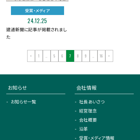
受賞・メディア
24.12.25
建通新聞に記事が掲載されまし
た
<
1
…
5
6
7
8
9
…
16
>
お知らせ
会社情報
お知らせ一覧
社長あいさつ
経営理念
会社概要
沿革
受賞・メディア情報