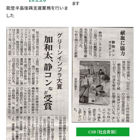
ます
能登半島復興支援業務を行いま
した
CSR（社会貢献）