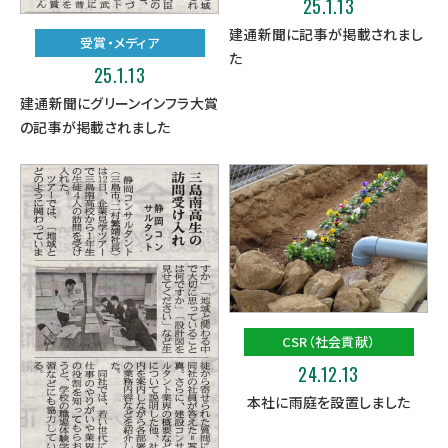
25.1.13
建通新聞に記事が掲載されまし
受賞・メディア
た
25.1.13
建通新聞にグリーンインフラ大賞
の記事が掲載されました
CSR（社会貢献）
24.12.13
本社に雨庭を設置しました