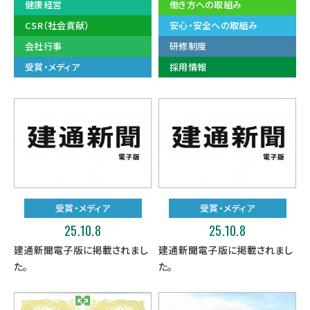
健康経営
働き方への取組み
CSR（社会貢献）
安心・安全への取組み
会社行事
研修制度
受賞・メディア
採用情報
受賞・メディア
受賞・メディア
25.10.8
25.10.8
建通新聞電子版に掲載されまし
建通新聞電子版に掲載されまし
た。
た。