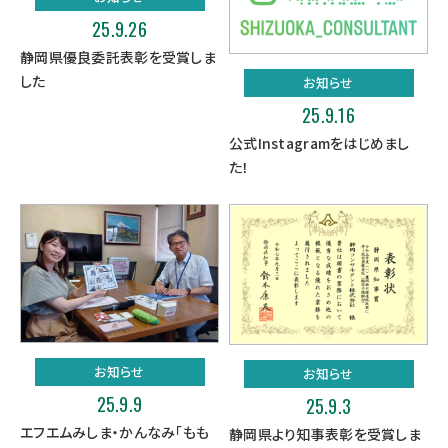
25.9.26
静岡県優良委託表彰を受賞しま
した
お知らせ
25.9.16
公式Instagramをはじめまし
た！
お知らせ
お知らせ
25.9.9
25.9.3
エフエムみしま・かんなみ「もも
静岡県より知事表彰を受賞しま