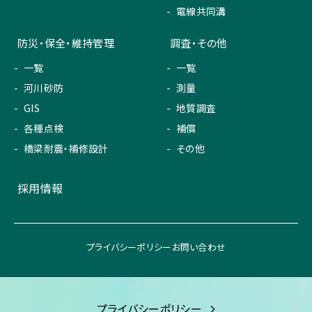
電線共同溝
防災・保全・維持管理
調査・その他
一覧
一覧
河川砂防
測量
GIS
地質調査
各種点検
補償
橋梁耐震・補修設計
その他
採用情報
プライバシーポリシー
お問い合わせ
プライバシーポリシー