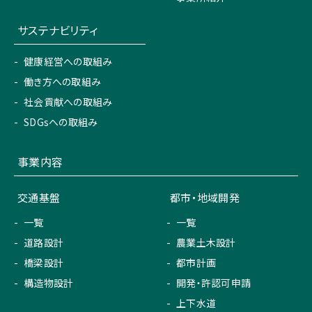
サステナビリティ
健康経営への取組み
働き方への取組み
社会貢献への取組み
SDGsへの取組み
事業内容
交通基盤
都市・地域開発
一覧
一覧
道路設計
農業土木設計
橋梁設計
都市計画
構造物設計
開発・許認可申請
上下水道