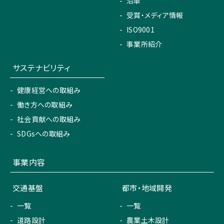
沿革
受賞・メディア情報
ISO9001
事業所紹介
サステナビリティ
健康経営への取組み
働き方への取組み
社会貢献への取組み
SDGsへの取組み
事業内容
交通基盤
都市・地域開発
一覧
一覧
道路設計
農業土木設計