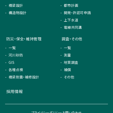
橋梁設計
都市計画
構造物設計
開発・許認可申請
上下水道
電線共同溝
防災・保全・維持管理
調査・その他
一覧
一覧
河川砂防
測量
GIS
地質調査
各種点検
補償
橋梁耐震・補修設計
その他
採用情報
プライバシーポリシー
お問い合わせ