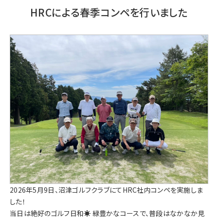
HRCによる春季コンペを行いました
2026年5月9日、沼津ゴルフクラブにてHRC社内コンペを実施しま
した！
当日は絶好のゴルフ日和☀️ 緑豊かなコースで、普段はなかなか見