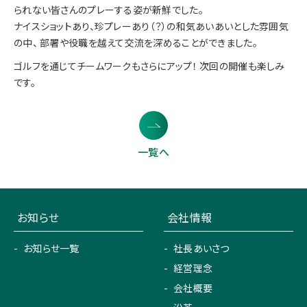
られない皆さんのプレーする姿が新鮮でした。
ナイスショットあり、珍プレーあり（？）の和気あいあいとした雰囲気
の中、 部署や役職を越えて交流を深めることができました。
ゴルフを通じてチームワークもさらにアップ！ 次回の開催も楽しみ
です。
一覧へ
お知らせ
会社情報
お知らせ一覧
社長あいさつ
経営理念
会社概要