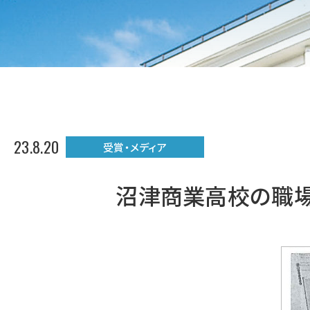
23.8.20
受賞・メディア
沼津商業高校の職場