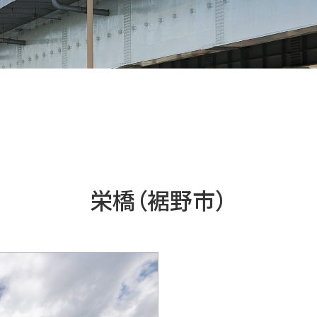
栄橋（裾野市）