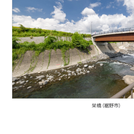
栄橋（裾野市）