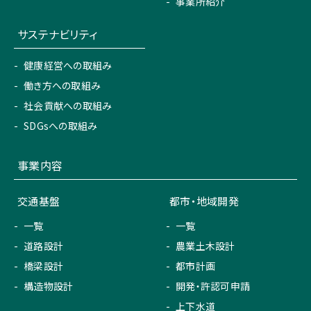
事業所紹介
サステナビリティ
健康経営への取組み
働き方への取組み
社会貢献への取組み
SDGsへの取組み
事業内容
交通基盤
都市・地域開発
一覧
一覧
道路設計
農業土木設計
橋梁設計
都市計画
構造物設計
開発・許認可申請
上下水道