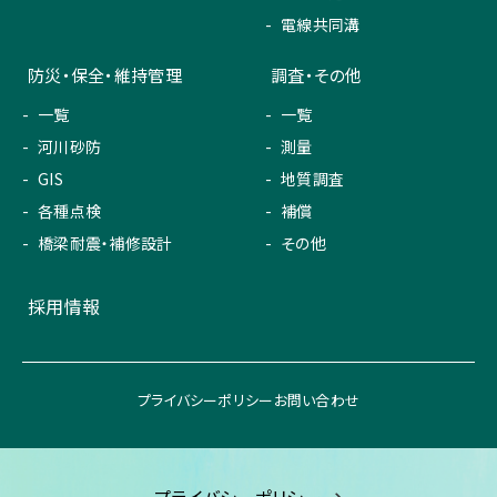
電線共同溝
防災・保全・維持管理
調査・その他
一覧
一覧
河川砂防
測量
GIS
地質調査
各種点検
補償
橋梁耐震・補修設計
その他
採用情報
プライバシーポリシー
お問い合わせ