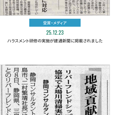
受賞・メディア
25.12.23
ハラスメント研修の実施が建通新聞に掲載されました