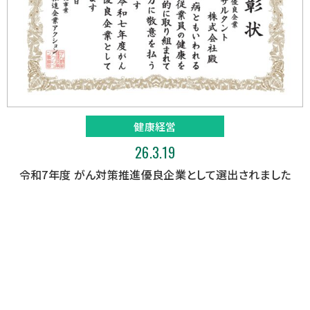
健康経営
26.3.19
令和7年度 がん対策推進優良企業として選出されました