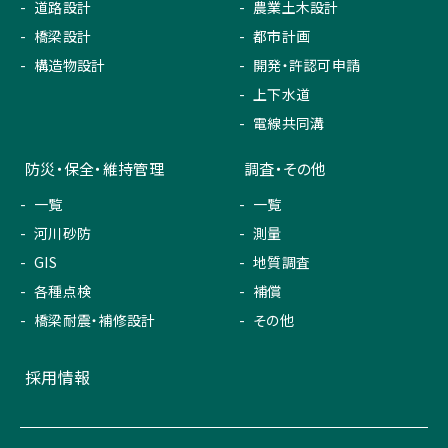
道路設計
農業土木設計
橋梁設計
都市計画
構造物設計
開発・許認可申請
上下水道
電線共同溝
防災・保全・維持管理
調査・その他
一覧
一覧
河川砂防
測量
GIS
地質調査
各種点検
補償
橋梁耐震・補修設計
その他
採用情報