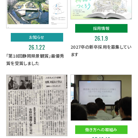
採用情報
お知らせ
26.1.9
26.1.22
2027卒の新卒採用を募集してい
ます
「第18回静岡県景観賞」最優秀
賞を受賞しました
働き方への取組み