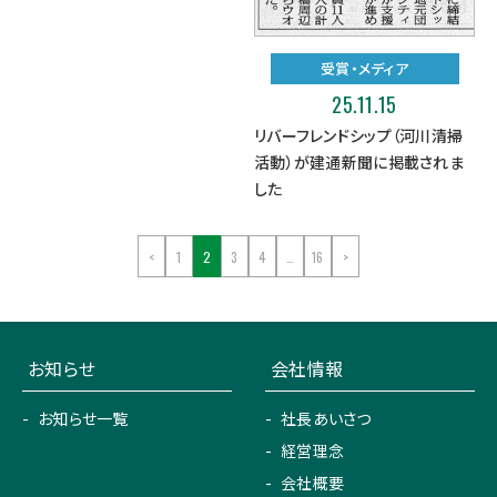
受賞・メディア
25.11.15
リバーフレンドシップ（河川清掃
活動）が建通新聞に掲載されま
した
<
1
2
3
4
…
16
>
お知らせ
会社情報
お知らせ一覧
社長あいさつ
経営理念
会社概要