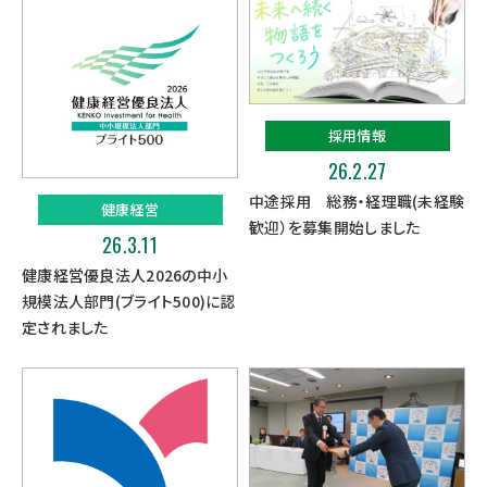
採用情報
26.2.27
中途採用 総務・経理職(未経験
健康経営
歓迎）を募集開始しました
26.3.11
健康経営優良法人2026の中小
規模法人部門(ブライト500)に認
定されました