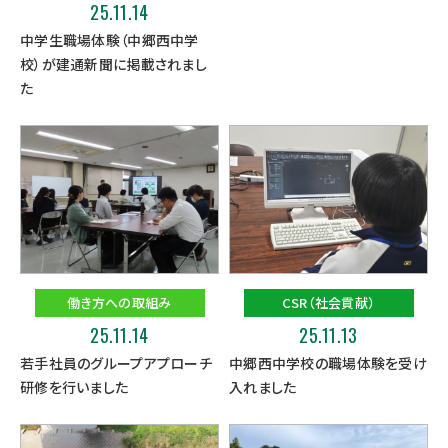
25.11.14
中学生職場体験（中郷西中学
校）が建通新聞に掲載されまし
た
働き方への取組み
CSR（社会貢献）
25.11.14
25.11.13
若手社員のグループアプローチ
中郷西中学校の職場体験を受け
研修を行いました
入れました