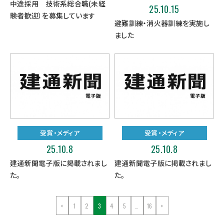
中途採用 技術系総合職(未経
25.10.15
験者歓迎）を募集しています
避難訓練・消火器訓練を実施し
ました
受賞・メディア
受賞・メディア
25.10.8
25.10.8
建通新聞電子版に掲載されまし
建通新聞電子版に掲載されまし
た。
た。
<
1
2
3
4
5
…
16
>