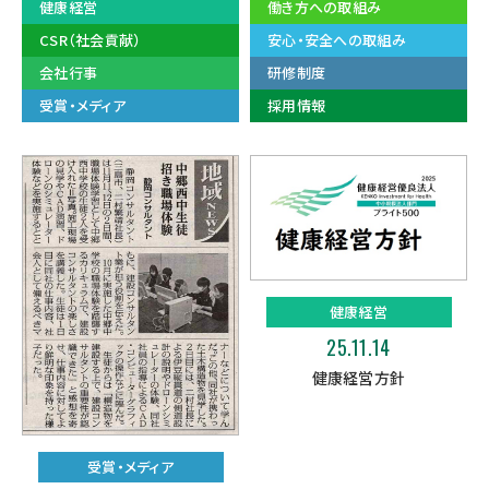
健康経営
働き方への取組み
CSR（社会貢献）
安心・安全への取組み
会社行事
研修制度
受賞・メディア
採用情報
健康経営
25.11.14
健康経営方針
受賞・メディア