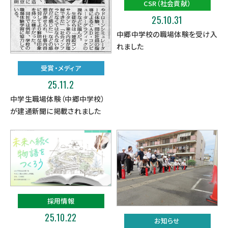
CSR（社会貢献）
25.10.31
中郷中学校の職場体験を受け入
れました
受賞・メディア
25.11.2
中学生職場体験（中郷中学校）
が建通新聞に掲載されました
採用情報
25.10.22
お知らせ