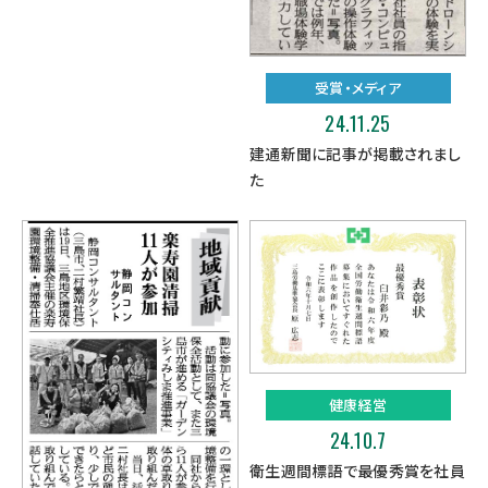
受賞・メディア
24.11.25
建通新聞に記事が掲載されまし
た
健康経営
24.10.7
衛生週間標語で最優秀賞を社員