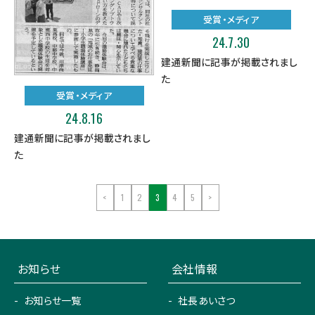
受賞・メディア
24.7.30
建通新聞に記事が掲載されまし
た
受賞・メディア
24.8.16
建通新聞に記事が掲載されまし
た
<
1
2
3
4
5
>
お知らせ
会社情報
お知らせ一覧
社長あいさつ