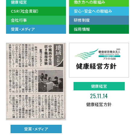
健康経営
働き方への取組み
CSR（社会貢献）
安心・安全への取組み
会社行事
研修制度
受賞・メディア
採用情報
健康経営
25.11.14
健康経営方針
受賞・メディア