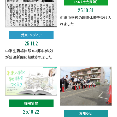
CSR（社会貢献）
25.10.31
中郷中学校の職場体験を受け入
れました
受賞・メディア
25.11.2
中学生職場体験（中郷中学校）
が建通新聞に掲載されました
採用情報
25.10.22
お知らせ