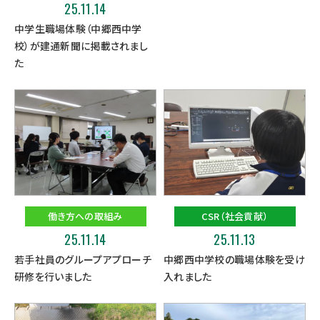
25.11.14
中学生職場体験（中郷西中学
校）が建通新聞に掲載されまし
た
働き方への取組み
CSR（社会貢献）
25.11.14
25.11.13
若手社員のグループアプローチ
中郷西中学校の職場体験を受け
研修を行いました
入れました