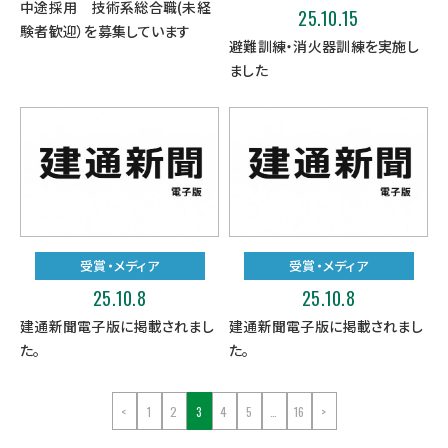
中途採用 技術系総合職(未経
25.10.15
験者歓迎）を募集しています
避難訓練・消火器訓練を実施し
ました
受賞・メディア
受賞・メディア
25.10.8
25.10.8
建通新聞電子版に掲載されまし
建通新聞電子版に掲載されまし
た。
た。
<
1
2
3
4
5
…
16
>