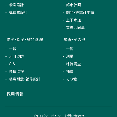
橋梁設計
都市計画
構造物設計
開発・許認可申請
上下水道
電線共同溝
防災・保全・維持管理
調査・その他
一覧
一覧
河川砂防
測量
GIS
地質調査
各種点検
補償
橋梁耐震・補修設計
その他
採用情報
プライバシーポリシー
お問い合わせ