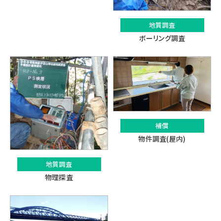
地質調査
ボーリング調査
補償
物件調査(屋内)
地質調査
物理探査