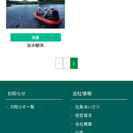
測量
低水観測
<
1
2
お知らせ
会社情報
お知らせ一覧
社長あいさつ
経営理念
会社概要
沿革