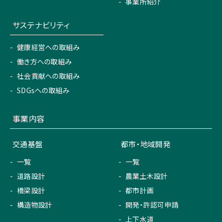
事業所紹介
サステナビリティ
健康経営への取組み
働き方への取組み
社会貢献への取組み
SDGsへの取組み
事業内容
交通基盤
都市・地域開発
一覧
一覧
道路設計
農業土木設計
橋梁設計
都市計画
構造物設計
開発・許認可申請
上下水道