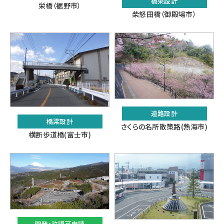
橋梁設計
栄橋（裾野市）
柴怒田橋（御殿場市）
道路設計
橋梁設計
さくらの名所散策路(熱海市)
横断歩道橋(富士市)
開発・許認可申請