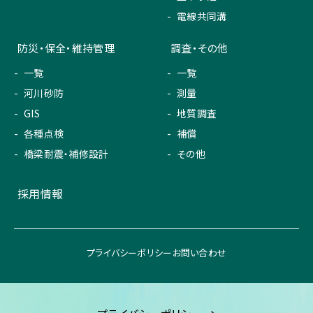
電線共同溝
防災・保全・維持管理
調査・その他
一覧
一覧
河川砂防
測量
GIS
地質調査
各種点検
補償
橋梁耐震・補修設計
その他
採用情報
プライバシーポリシー
お問い合わせ