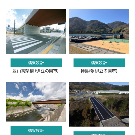
橋梁設計
橋梁設計
韮山高架橋（伊豆の国市）
神島橋(伊豆の国市)
橋梁設計