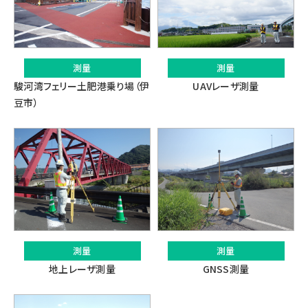
測量
測量
UAVレーザ測量
駿河湾フェリー土肥港乗り場（伊
豆市）
測量
測量
地上レーザ測量
GNSS測量