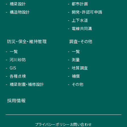
橋梁設計
都市計画
構造物設計
開発・許認可申請
上下水道
電線共同溝
防災・保全・維持管理
調査・その他
一覧
一覧
河川砂防
測量
GIS
地質調査
各種点検
補償
橋梁耐震・補修設計
その他
採用情報
プライバシーポリシー
お問い合わせ