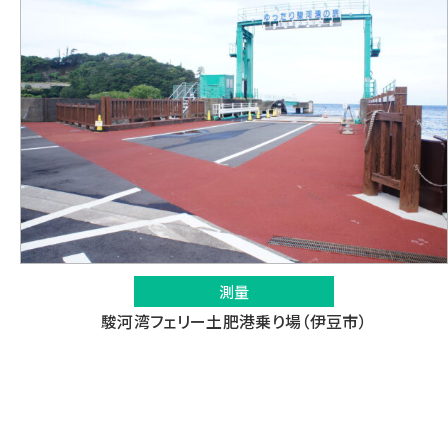
測量
駿河湾フェリー土肥港乗り場（伊豆市）