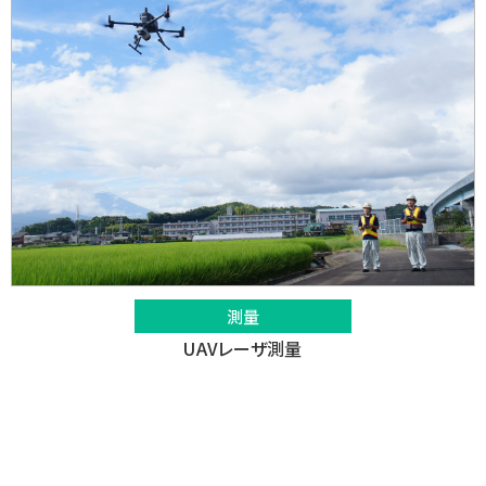
測量
UAVレーザ測量