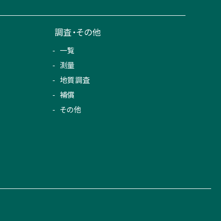
調査・その他
一覧
測量
地質調査
補償
その他