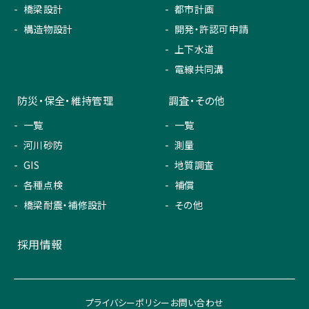
橋梁設計
都市計画
構造物設計
開発・許認可申請
上下水道
電線共同溝
防災・保全・維持管理
調査・その他
一覧
一覧
河川砂防
測量
GIS
地質調査
各種点検
補償
橋梁耐震・補修設計
その他
採用情報
プライバシーポリシー
お問い合わせ