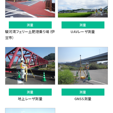
測量
測量
UAVレーザ測量
駿河湾フェリー土肥港乗り場（伊
豆市）
測量
測量
地上レーザ測量
GNSS測量