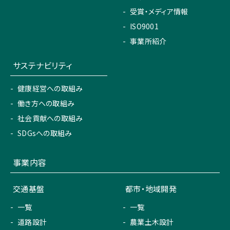
受賞・メディア情報
ISO9001
事業所紹介
サステナビリティ
健康経営への取組み
働き方への取組み
社会貢献への取組み
SDGsへの取組み
事業内容
交通基盤
都市・地域開発
一覧
一覧
道路設計
農業土木設計