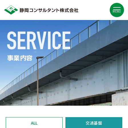
MENU
事業内容
ALL
交通基盤