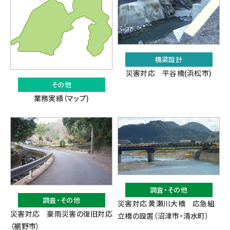
橋梁設計
災害対応 平谷橋(浜松市)
その他
業務実績（マップ)
調査・その他
調査・その他
災害対応 黄瀬川大橋 応急組
災害対応 豪雨災害の復旧対応
立橋の設置（沼津市・清水町）
（裾野市）