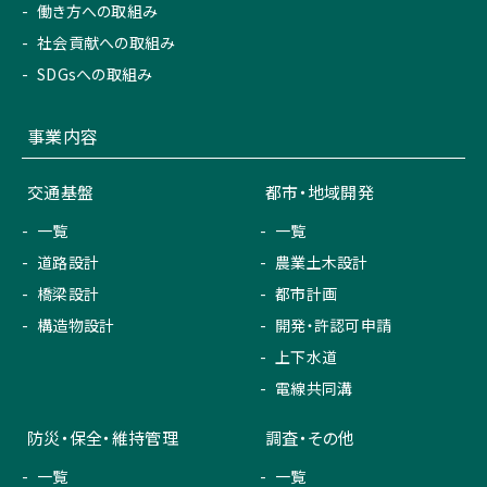
働き方への取組み
社会貢献への取組み
SDGsへの取組み
事業内容
交通基盤
都市・地域開発
一覧
一覧
道路設計
農業土木設計
橋梁設計
都市計画
構造物設計
開発・許認可申請
上下水道
電線共同溝
防災・保全・維持管理
調査・その他
一覧
一覧