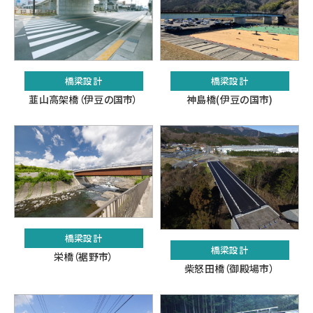
橋梁設計
橋梁設計
韮山高架橋（伊豆の国市）
神島橋(伊豆の国市)
橋梁設計
橋梁設計
栄橋（裾野市）
柴怒田橋（御殿場市）