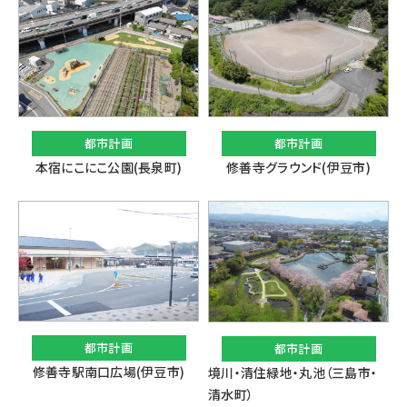
都市計画
都市計画
本宿にこにこ公園(長泉町)
修善寺グラウンド(伊豆市)
都市計画
都市計画
修善寺駅南口広場(伊豆市)
境川・清住緑地・丸池（三島市・
清水町）