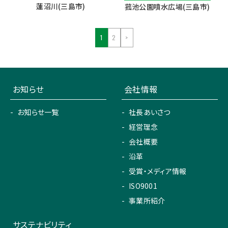
蓮沼川(三島市)
菰池公園噴水広場(三島市)
1
2
>
お知らせ
会社情報
お知らせ一覧
社長あいさつ
経営理念
会社概要
沿革
受賞・メディア情報
ISO9001
事業所紹介
サステナビリティ