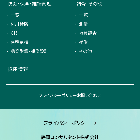
防災・保全・維持管理
調査・その他
一覧
一覧
河川砂防
測量
GIS
地質調査
各種点検
補償
橋梁耐震・補修設計
その他
採用情報
プライバシーポリシー
お問い合わせ
プライバシーポリシー
静岡コンサルタント株式会社