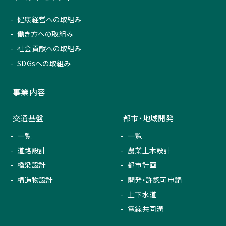
健康経営への取組み
働き方への取組み
社会貢献への取組み
SDGsへの取組み
事業内容
交通基盤
都市・地域開発
一覧
一覧
道路設計
農業土木設計
橋梁設計
都市計画
構造物設計
開発・許認可申請
上下水道
電線共同溝